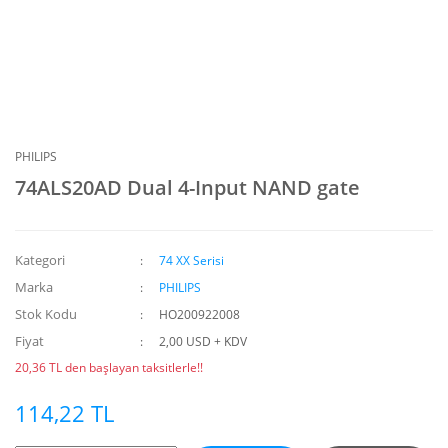
PHILIPS
74ALS20AD Dual 4-Input NAND gate
Kategori
74 XX Serisi
Marka
PHILIPS
Stok Kodu
HO200922008
Fiyat
2,00 USD + KDV
20,36 TL den başlayan taksitlerle!!
114,22 TL