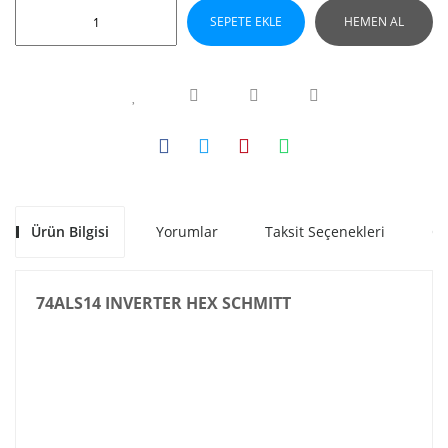
SEPETE EKLE
HEMEN AL
Ürün Bilgisi
Yorumlar
Taksit Seçenekleri
Ön
74ALS14 INVERTER HEX SCHMITT