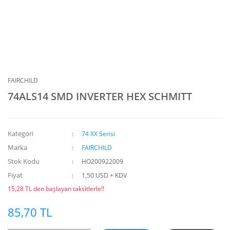
FAIRCHILD
74ALS14 SMD INVERTER HEX SCHMITT
Kategori
74 XX Serisi
Marka
FAIRCHILD
Stok Kodu
HO200922009
Fiyat
1,50 USD + KDV
15,28 TL den başlayan taksitlerle!!
85,70 TL