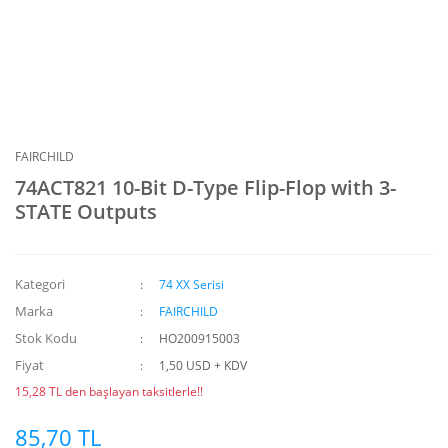
FAIRCHILD
74ACT821 10-Bit D-Type Flip-Flop with 3-
STATE Outputs
Kategori
74 XX Serisi
Marka
FAIRCHILD
Stok Kodu
HO200915003
Fiyat
1,50 USD + KDV
15,28 TL den başlayan taksitlerle!!
85,70 TL