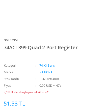
NATIONAL
74ACT399 Quad 2-Port Register
Kategori
74 XX Serisi
Marka
NATIONAL
Stok Kodu
HO200914001
Fiyat
0,90 USD + KDV
9,19 TL den başlayan taksitlerle!!
51,53 TL