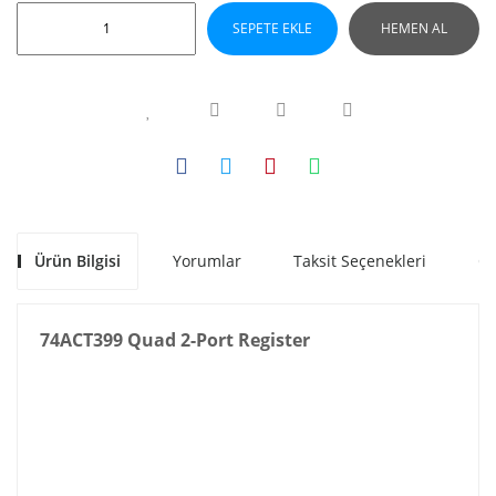
SEPETE EKLE
HEMEN AL
Ürün Bilgisi
Yorumlar
Taksit Seçenekleri
Ön
74ACT399 Quad 2-Port Register