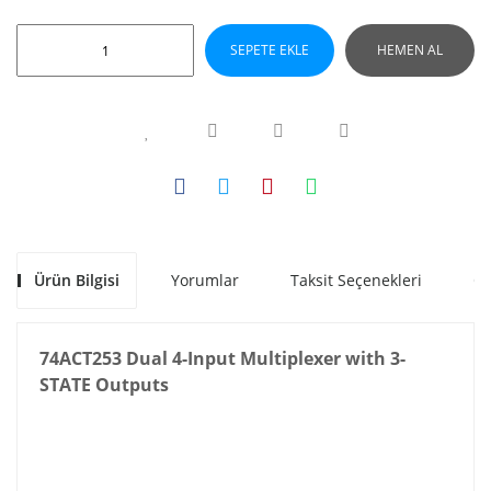
SEPETE EKLE
HEMEN AL
Ürün Bilgisi
Yorumlar
Taksit Seçenekleri
Ön
74ACT253 Dual 4-Input Multiplexer with 3-
STATE Outputs