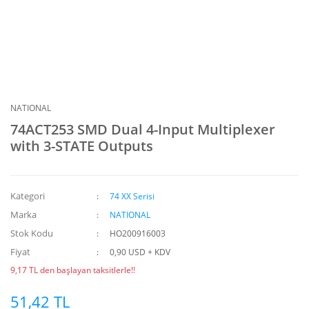
NATIONAL
74ACT253 SMD Dual 4-Input Multiplexer
with 3-STATE Outputs
Kategori
74 XX Serisi
Marka
NATIONAL
Stok Kodu
HO200916003
Fiyat
0,90 USD + KDV
9,17 TL den başlayan taksitlerle!!
51,42 TL