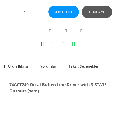
SEPETE EKLE
HEMEN AL
Ürün Bilgisi
Yorumlar
Taksit Seçenekleri
Ön
74ACT240 Octal Buffer/Line Driver with 3-STATE
Outputs (sem)