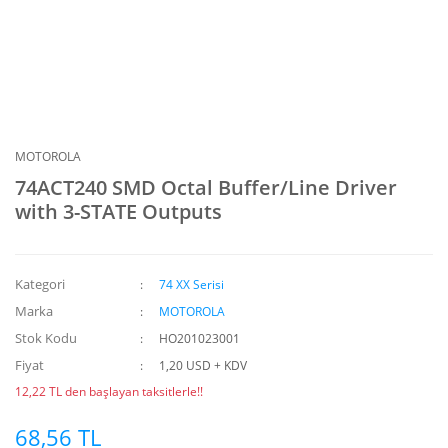
MOTOROLA
74ACT240 SMD Octal Buffer/Line Driver
with 3-STATE Outputs
Kategori
74 XX Serisi
Marka
MOTOROLA
Stok Kodu
HO201023001
Fiyat
1,20 USD + KDV
12,22 TL den başlayan taksitlerle!!
68,56 TL