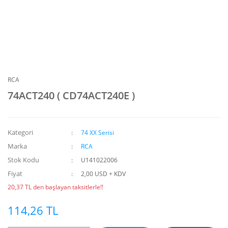
RCA
74ACT240 ( CD74ACT240E )
Kategori
74 XX Serisi
Marka
RCA
Stok Kodu
U141022006
Fiyat
2,00 USD + KDV
20,37 TL den başlayan taksitlerle!!
114,26 TL