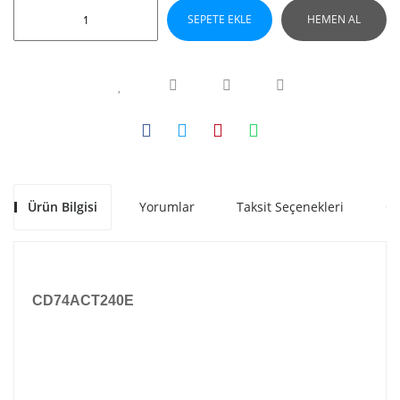
SEPETE EKLE
HEMEN AL
Ürün Bilgisi
Yorumlar
Taksit Seçenekleri
Ön
CD74ACT240E