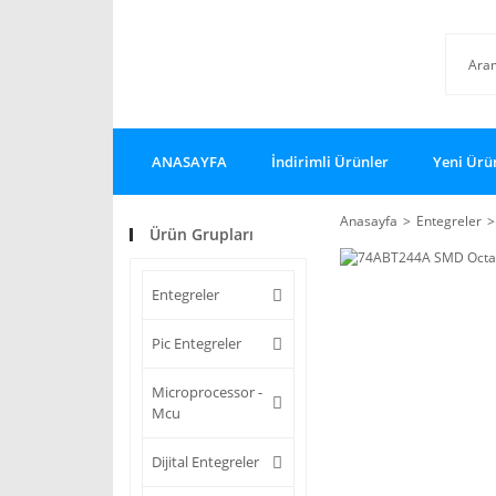
ANASAYFA
İndirimli Ürünler
Yeni Ürü
Anasayfa
Entegreler
Ürün Grupları
Entegreler
Pic Entegreler
Microprocessor -
Mcu
Dijital Entegreler