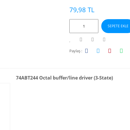
79,98 TL
SEPETE EKLE
Paylaş :
74ABT244 Octal buffer/line driver (3-State)