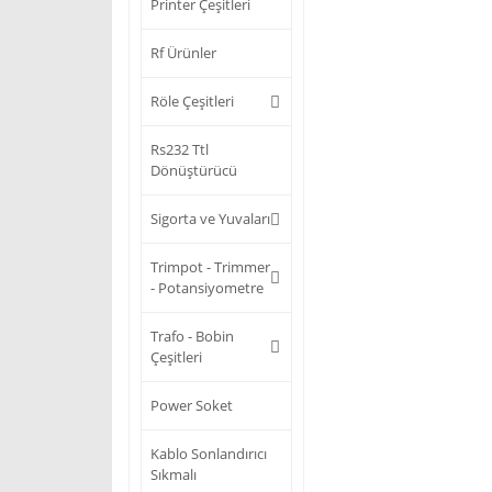
Printer Çeşitleri
Rf Ürünler
Röle Çeşitleri
Rs232 Ttl
Dönüştürücü
Sigorta ve Yuvaları
Trimpot - Trimmer
- Potansiyometre
Trafo - Bobin
Çeşitleri
Power Soket
Kablo Sonlandırıcı
Sıkmalı