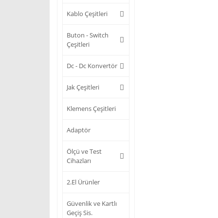
Kablo Çeşitleri
Buton - Switch
Çeşitleri
Dc - Dc Konvertör
Jak Çeşitleri
Klemens Çeşitleri
Adaptör
Ölçü ve Test
Cihazları
2.El Ürünler
Güvenlik ve Kartlı
Geçiş Sis.