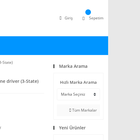
Giriş
Sepetim
3-State)
Marka Arama
e driver (3-State)
Hızlı Marka Arama
Tüm Markalar
Yeni Ürünler
V