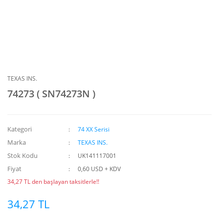
TEXAS INS.
74273 ( SN74273N )
Kategori
74 XX Serisi
Marka
TEXAS INS.
Stok Kodu
UK141117001
Fiyat
0,60 USD + KDV
34,27 TL den başlayan taksitlerle!!
34,27 TL