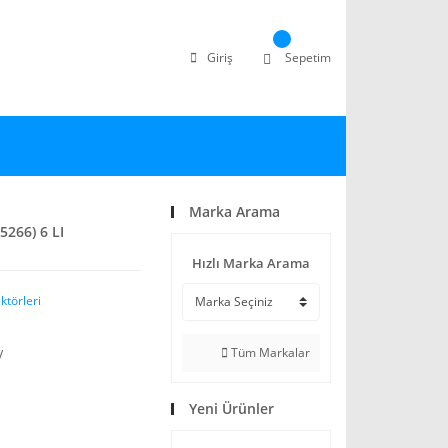
Giriş
Sepetim
Marka Arama
5266) 6 LI
Hızlı Marka Arama
törleri
Tüm Markalar
V
Yeni Ürünler