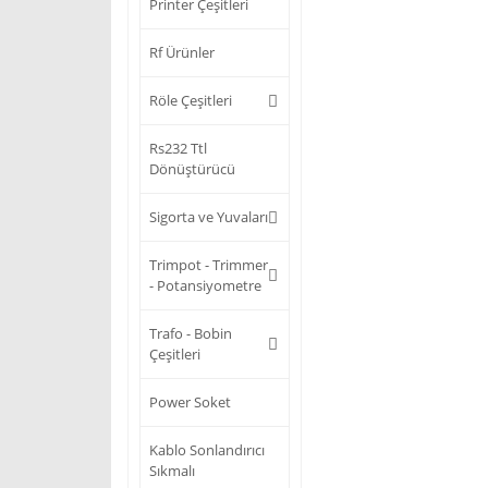
Printer Çeşitleri
Rf Ürünler
Röle Çeşitleri
Rs232 Ttl
Dönüştürücü
Sigorta ve Yuvaları
Trimpot - Trimmer
- Potansiyometre
Trafo - Bobin
Çeşitleri
Power Soket
Kablo Sonlandırıcı
Sıkmalı