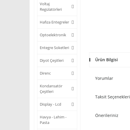
Voltaj
Regülatörleri
Hafıza Entegreler
Optoelektronik
Entegre Soketleri
Ürün Bilgisi
Diyot Çeşitleri
Direnc
Yorumlar
Kondansatör
Çeşitleri
Taksit Seçenekleri
Display - Lcd
Önerileriniz
Havya - Lehim -
Pasta