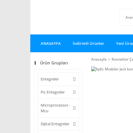
ANASAYFA
İndirimli Ürünler
Yeni Ürü
Anasayfa
Konnektör Çe
Ürün Grupları
Entegreler
Pic Entegreler
Microprocessor -
Mcu
Dijital Entegreler