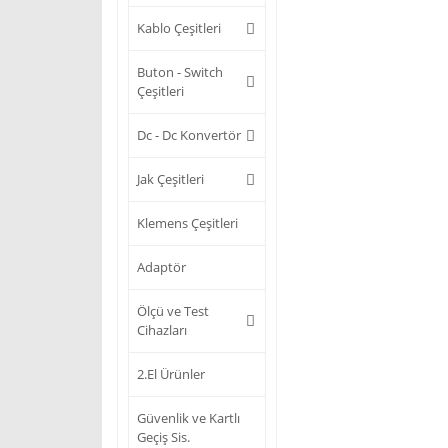
Kablo Çeşitleri
Buton - Switch
Çeşitleri
Dc - Dc Konvertör
Jak Çeşitleri
Klemens Çeşitleri
Adaptör
Ölçü ve Test
Cihazları
2.El Ürünler
Güvenlik ve Kartlı
Geçiş Sis.