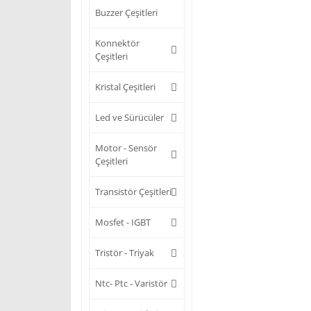
Buzzer Çeşitleri
Konnektör
Çeşitleri
Kristal Çeşitleri
Led ve Sürücüler
Motor - Sensör
Çeşitleri
Transistör Çeşitleri
Mosfet - IGBT
Tristör - Triyak
Ntc- Ptc - Varistör