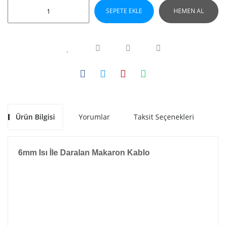
SEPETE EKLE
HEMEN AL
Ürün Bilgisi
Yorumlar
Taksit Seçenekleri
Ön
6mm Isı İle Daralan Makaron Kablo