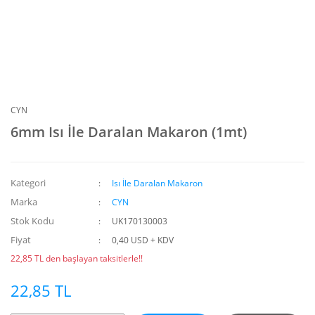
CYN
6mm Isı İle Daralan Makaron (1mt)
Kategori
Isı İle Daralan Makaron
Marka
CYN
Stok Kodu
UK170130003
Fiyat
0,40 USD + KDV
22,85 TL den başlayan taksitlerle!!
22,85 TL