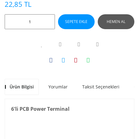
22,85 TL
SEPETE EKLE
HEMEN AL
Ürün Bilgisi
Yorumlar
Taksit Seçenekleri
Ön
6'li PCB Power Terminal