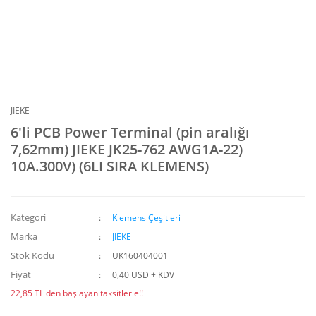
JIEKE
6'li PCB Power Terminal (pin aralığı
7,62mm) JIEKE JK25-762 AWG1A-22)
10A.300V) (6LI SIRA KLEMENS)
Kategori
Klemens Çeşitleri
Marka
JIEKE
Stok Kodu
UK160404001
Fiyat
0,40 USD + KDV
22,85 TL den başlayan taksitlerle!!