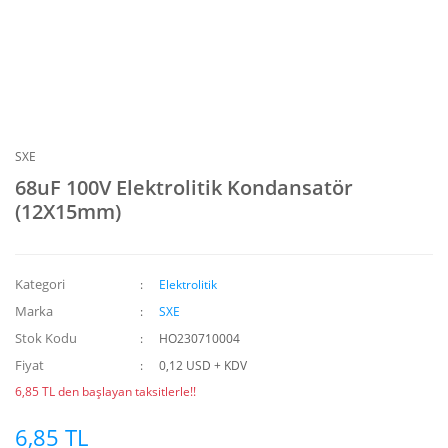
SXE
68uF 100V Elektrolitik Kondansatör
(12X15mm)
Kategori
Elektrolitik
Marka
SXE
Stok Kodu
HO230710004
Fiyat
0,12 USD + KDV
6,85 TL den başlayan taksitlerle!!
6,85 TL