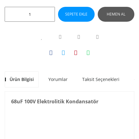
SEPETE EKLE
HEMEN AL
Ürün Bilgisi
Yorumlar
Taksit Seçenekleri
Ön
68uF 100V Elektrolitik Kondansatör