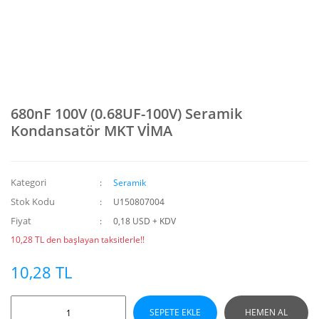
680nF 100V (0.68UF-100V) Seramik
Kondansatör MKT VİMA
Kategori
Seramik
Stok Kodu
U150807004
Fiyat
0,18 USD + KDV
10,28 TL den başlayan taksitlerle!!
10,28 TL
SEPETE EKLE
HEMEN AL