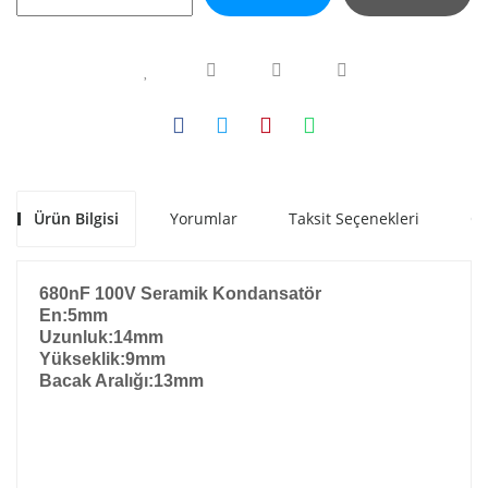
Ürün Bilgisi
Yorumlar
Taksit Seçenekleri
Ön
680nF 100V Seramik Kondansatör
En:5mm
Uzunluk:14mm
Yükseklik:9mm
Bacak Aralığı:13mm