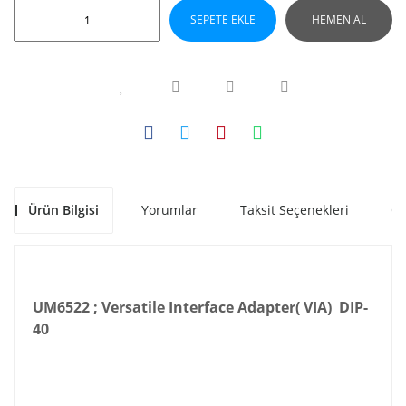
SEPETE EKLE
HEMEN AL
Ürün Bilgisi
Yorumlar
Taksit Seçenekleri
Ön
UM6522 ; Versatile Interface Adapter( VIA) DIP-
40