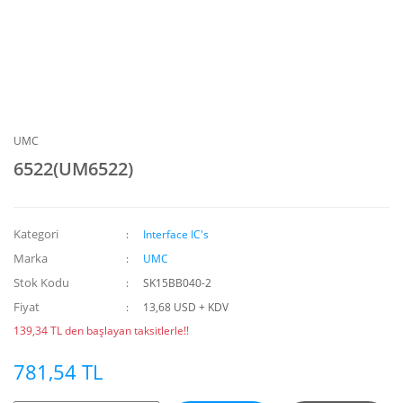
UMC
6522(UM6522)
Kategori
Interface IC's
Marka
UMC
Stok Kodu
SK15BB040-2
Fiyat
13,68 USD + KDV
139,34 TL den başlayan taksitlerle!!
781,54 TL