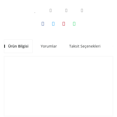
Ürün Bilgisi
Yorumlar
Taksit Seçenekleri
Ön