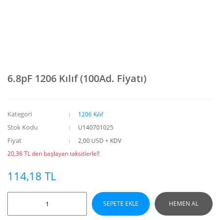
6.8pF 1206 Kılıf (100Ad. Fiyatı)
Kategori
1206 Kılıf
Stok Kodu
U140701025
Fiyat
2,00 USD + KDV
20,36 TL den başlayan taksitlerle!!
114,18 TL
SEPETE EKLE
HEMEN AL