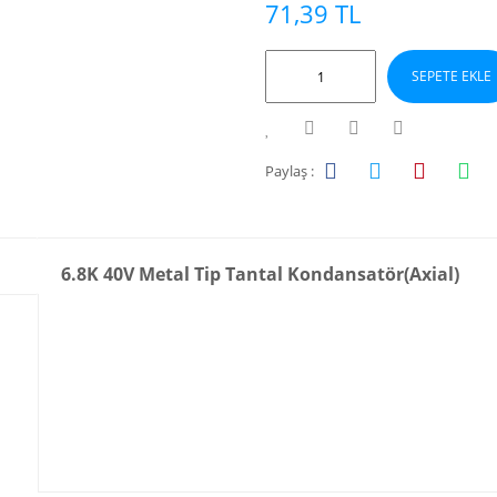
71,39 TL
SEPETE EKLE
Paylaş :
6.8K 40V Metal Tip Tantal Kondansatör(Axial)