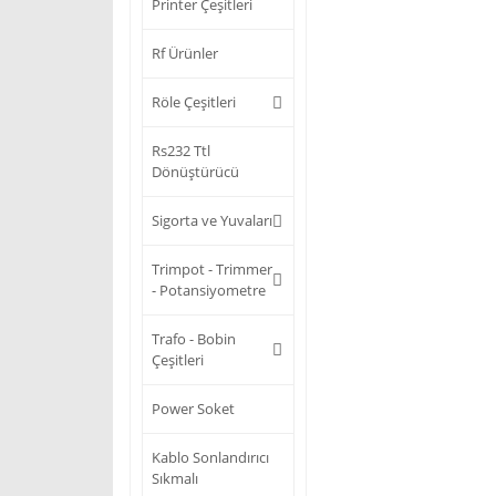
Printer Çeşitleri
Rf Ürünler
Röle Çeşitleri
Rs232 Ttl
Dönüştürücü
Sigorta ve Yuvaları
Trimpot - Trimmer
- Potansiyometre
Trafo - Bobin
Çeşitleri
Power Soket
Kablo Sonlandırıcı
Sıkmalı