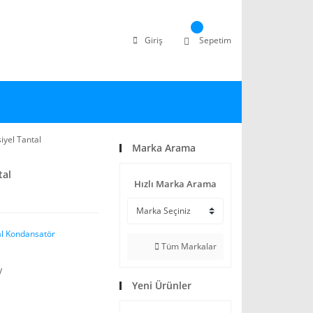
Giriş
Sepetim
iyel Tantal
Marka Arama
tal
Hızlı Marka Arama
al Kondansatör
Tüm Markalar
V
Yeni Ürünler