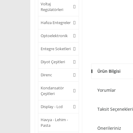
Voltaj
Regülatörleri
Hafıza Entegreler
Optoelektronik
Entegre Soketleri
Diyot Çeşitleri
Ürün Bilgisi
Direnc
Kondansatör
Yorumlar
Çeşitleri
Display - Lcd
Taksit Seçenekleri
Havya - Lehim -
Pasta
Önerileriniz