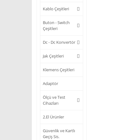
Kablo Çeşitleri
Buton - Switch
Çeşitleri
Dc - Dc Konvertör
Jak Çeşitleri
Klemens Çeşitleri
Adaptör
Ölçü ve Test
Cihazları
2.El Ürünler
Güvenlik ve Kartlı
Geçiş Sis.