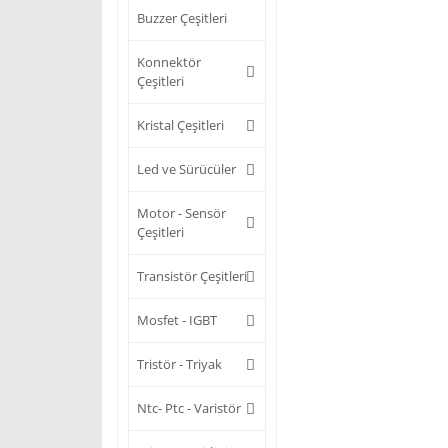
Buzzer Çeşitleri
Konnektör
Çeşitleri
Kristal Çeşitleri
Led ve Sürücüler
Motor - Sensör
Çeşitleri
Transistör Çeşitleri
Mosfet - IGBT
Tristör - Triyak
Ntc- Ptc - Varistör