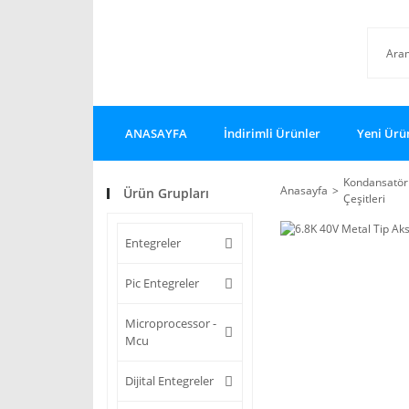
ANASAYFA
İndirimli Ürünler
Yeni Ürü
Kondansatör
Anasayfa
Ürün Grupları
Çeşitleri
Entegreler
Pic Entegreler
Microprocessor -
Mcu
Dijital Entegreler