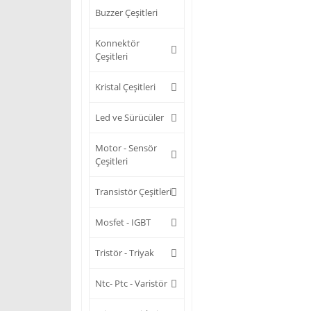
Buzzer Çeşitleri
Konnektör
Çeşitleri
Kristal Çeşitleri
Led ve Sürücüler
Motor - Sensör
Çeşitleri
Transistör Çeşitleri
Mosfet - IGBT
Tristör - Triyak
Ntc- Ptc - Varistör