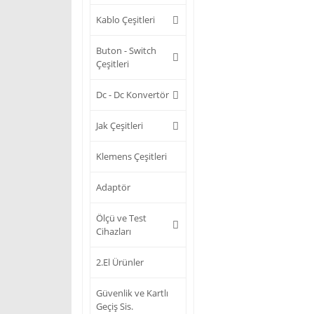
Kablo Çeşitleri
Buton - Switch
Çeşitleri
Dc - Dc Konvertör
Jak Çeşitleri
Klemens Çeşitleri
Adaptör
Ölçü ve Test
Cihazları
2.El Ürünler
Güvenlik ve Kartlı
Geçiş Sis.