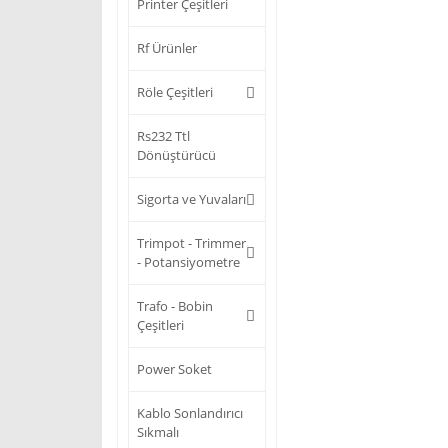
Printer Çeşitleri
Rf Ürünler
Röle Çeşitleri
Rs232 Ttl
Dönüştürücü
Sigorta ve Yuvaları
Trimpot - Trimmer
- Potansiyometre
Trafo - Bobin
Çeşitleri
Power Soket
Kablo Sonlandırıcı
Sıkmalı