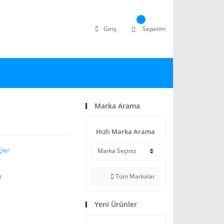
Giriş
Sepetim
Marka Arama
Hızlı Marka Arama
çler
Tüm Markalar
V
Yeni Ürünler