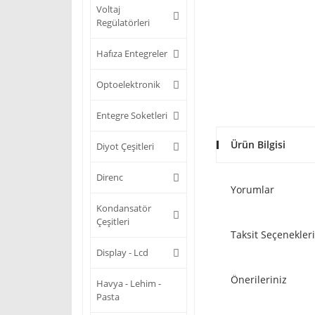
Voltaj
Regülatörleri
Hafıza Entegreler
Optoelektronik
Entegre Soketleri
Ürün Bilgisi
Diyot Çeşitleri
Direnc
Yorumlar
Kondansatör
Çeşitleri
Taksit Seçenekleri
Display - Lcd
Önerileriniz
Havya - Lehim -
Pasta