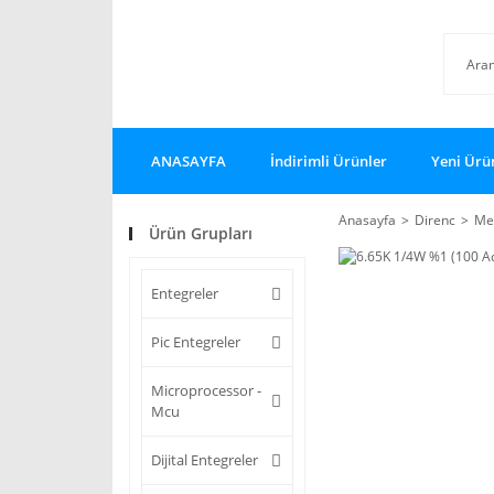
ANASAYFA
İndirimli Ürünler
Yeni Ürü
Anasayfa
Direnc
Met
Ürün Grupları
Entegreler
Pic Entegreler
Microprocessor -
Mcu
Dijital Entegreler