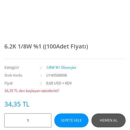
6.2K 1/8W %1 ((100Adet Fiyatı)
Kategori
1/8W %1 Dirençler
Stok Kodu
U140508006
Fiyat
0,60 USD + KDV
34,35 TL den başlayan taksitlerle!!
34,35 TL
SEPETE EKLE
HEMEN AL