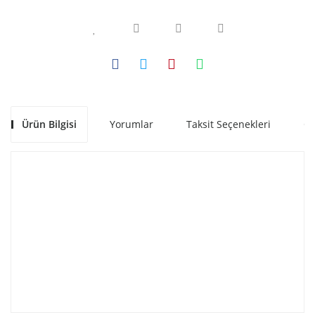
Ürün Bilgisi
Yorumlar
Taksit Seçenekleri
Ön