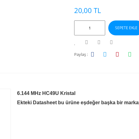
20,00 TL
SEPETE EKLE
Paylaş :
6.144 MHz HC49U Kristal
Ekteki Datasheet bu ürüne eşdeğer başka bir markaya