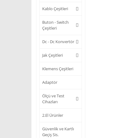
Kablo Çeşitleri
Buton - Switch
Çeşitleri
Dc - Dc Konvertör
Jak Çeşitleri
Klemens Çeşitleri
Adaptör
Ölçü ve Test
Cihazları
2.El Ürünler
Güvenlik ve Kartlı
Geçiş Sis.