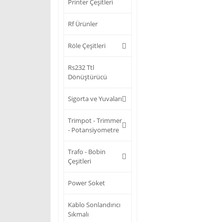
Printer Çeşitleri
Rf Ürünler
Röle Çeşitleri
Rs232 Ttl
Dönüştürücü
Sigorta ve Yuvaları
Trimpot - Trimmer
- Potansiyometre
Trafo - Bobin
Çeşitleri
Power Soket
Kablo Sonlandırıcı
Sıkmalı