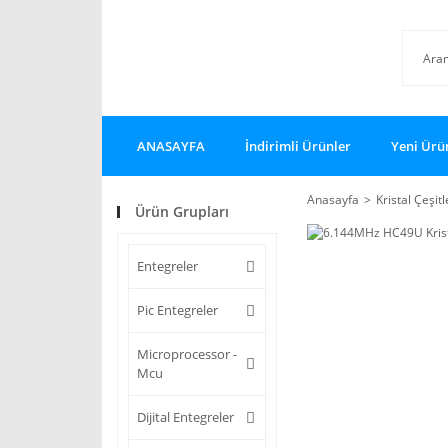
ANASAYFA
İndirimli Ürünler
Yeni Ürü
Anasayfa
Kristal Çeşitl
Ürün Grupları
Entegreler
Pic Entegreler
Microprocessor -
Mcu
Dijital Entegreler