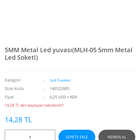
5MM Metal Led yuvası(MLH-05 5mm Metal
Led Soketi)
Kategori
Led Yuvaları
Stok Kodu
140522005
Fiyat
0,25 USD + KDV
14,28 TL den başlayan taksitlerle!!
14,28 TL
SEPETE EKLE
HEMEN AL