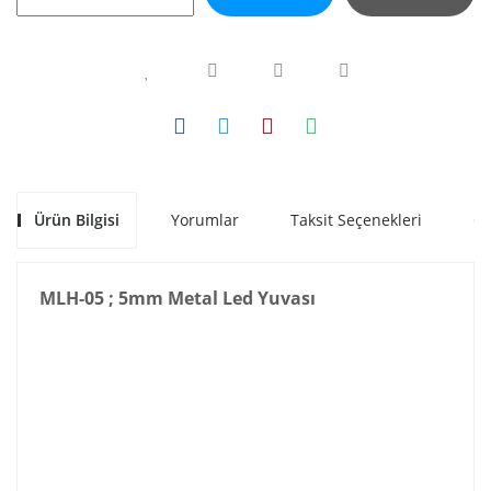
Ürün Bilgisi
Yorumlar
Taksit Seçenekleri
Ön
MLH-05 ; 5mm Metal Led Yuvası