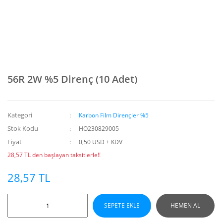
56R 2W %5 Direnç (10 Adet)
Kategori
Karbon Film Dirençler %5
Stok Kodu
HO230829005
Fiyat
0,50 USD + KDV
28,57 TL den başlayan taksitlerle!!
28,57 TL
SEPETE EKLE
HEMEN AL