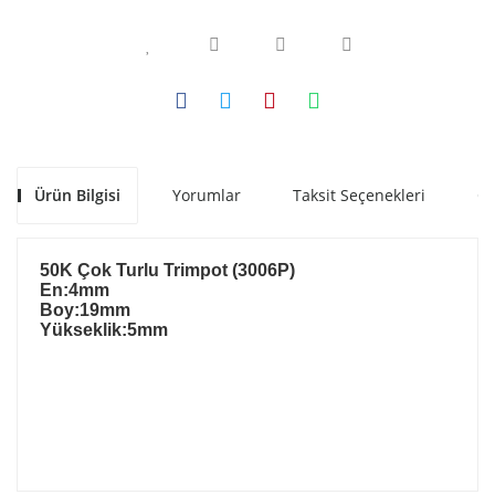
Ürün Bilgisi
Yorumlar
Taksit Seçenekleri
Ön
50K Çok Turlu Trimpot (3006P)
En:4mm
Boy:19mm
Yükseklik:5mm