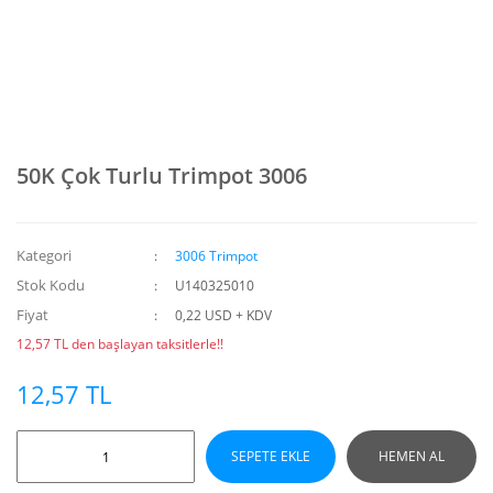
50K Çok Turlu Trimpot 3006
Kategori
3006 Trimpot
Stok Kodu
U140325010
Fiyat
0,22 USD + KDV
12,57 TL den başlayan taksitlerle!!
12,57 TL
SEPETE EKLE
HEMEN AL