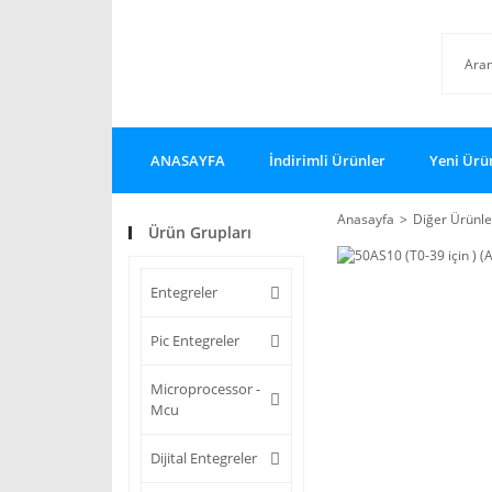
ANASAYFA
İndirimli Ürünler
Yeni Ürü
Anasayfa
Diğer Ürünle
Ürün Grupları
Entegreler
Pic Entegreler
Microprocessor -
Mcu
Dijital Entegreler