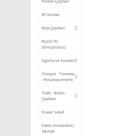
Printer Çeşitleri
Rf Ürünler
Röle Çeşitleri
Rs232 Ttl
Dönüştürücü
Sigorta ve Yuvaları
Trimpot - Trimmer
- Potansiyometre
Trafo - Bobin
Çeşitleri
Power Soket
Kablo Sonlandırıcı
Sıkmalı