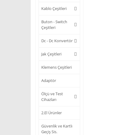
Kablo Çeşitleri
Buton - Switch
Çeşitleri
Dc - Dc Konvertör
Jak Çeşitleri
Klemens Çeşitleri
Adaptör
Ölçü ve Test
Cihazları
2.El Ürünler
Güvenlik ve Kartlı
Geçiş Sis.