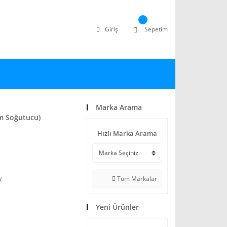
Giriş
Sepetim
Marka Arama
um Soğutucu)
Hızlı Marka Arama
Tüm Markalar
V
Yeni Ürünler