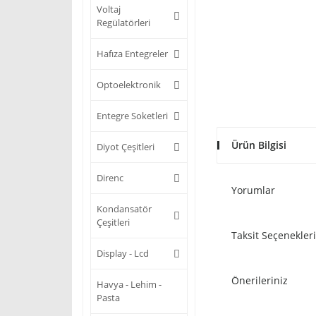
Voltaj
Regülatörleri
Hafıza Entegreler
Optoelektronik
Entegre Soketleri
Ürün Bilgisi
Diyot Çeşitleri
Direnc
Yorumlar
Kondansatör
Çeşitleri
Taksit Seçenekleri
Display - Lcd
Önerileriniz
Havya - Lehim -
Pasta