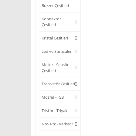
Buzzer Çeşitleri
Konnektör
Çeşitleri
Kristal Çeşitleri
Led ve Sürücüler
Motor - Sensör
Çeşitleri
Transistör Çeşitleri
Mosfet - IGBT
Tristör - Triyak
Ntc- Ptc - Varistör