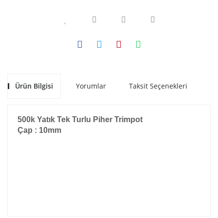
Ürün Bilgisi
Yorumlar
Taksit Seçenekleri
Ön
500k Yatık Tek Turlu Piher Trimpot
Çap : 10mm