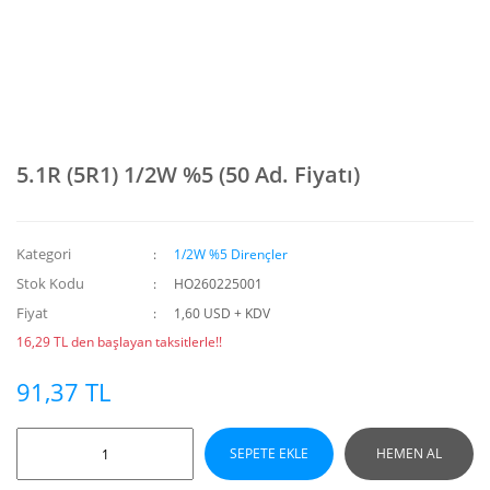
5.1R (5R1) 1/2W %5 (50 Ad. Fiyatı)
Kategori
1/2W %5 Dirençler
Stok Kodu
HO260225001
Fiyat
1,60 USD + KDV
16,29 TL den başlayan taksitlerle!!
91,37 TL
SEPETE EKLE
HEMEN AL