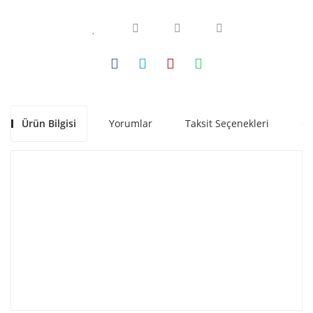
Ürün Bilgisi
Yorumlar
Taksit Seçenekleri
Ön