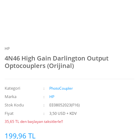
HP
4N46 High Gain Darlington Output
Optocouplers (Orijinal)
Kategori
PhotoCoupler
Marka
HP
Stok Kodu
EE08052023(F16)
Fiyat
3,50 USD + KDV
35,65 TL den başlayan taksitlerle!!
199,96 TL