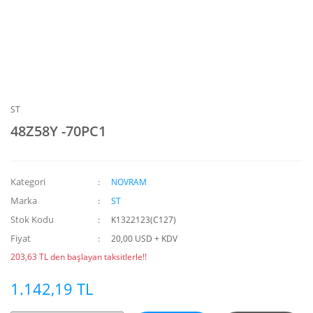
ST
48Z58Y -70PC1
Kategori
NOVRAM
Marka
ST
Stok Kodu
K1322123(C127)
Fiyat
20,00 USD + KDV
203,63 TL den başlayan taksitlerle!!
1.142,19 TL