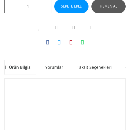
SEPETE EKLE
HEMEN AL
Ürün Bilgisi
Yorumlar
Taksit Seçenekleri
Ön