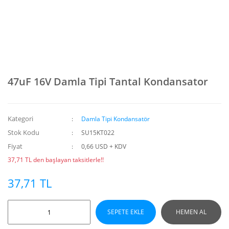
47uF 16V Damla Tipi Tantal Kondansator
Kategori
Damla Tipi Kondansatör
Stok Kodu
SU15KT022
Fiyat
0,66 USD + KDV
37,71 TL den başlayan taksitlerle!!
37,71 TL
SEPETE EKLE
HEMEN AL