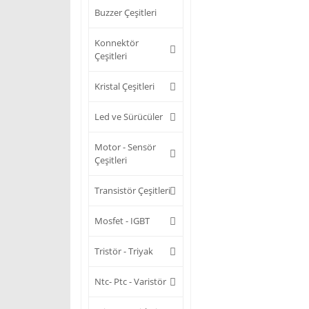
Buzzer Çeşitleri
Konnektör
Çeşitleri
Kristal Çeşitleri
Led ve Sürücüler
Motor - Sensör
Çeşitleri
Transistör Çeşitleri
Mosfet - IGBT
Tristör - Triyak
Ntc- Ptc - Varistör