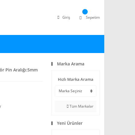
Giriş
Sepetim
Marka Arama
ör Pin Aralığı:5mm
Hızlı Marka Arama
Tüm Markalar
V
Yeni Ürünler