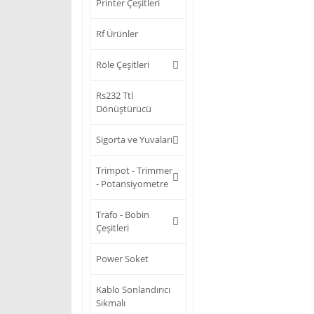
Printer Çeşitleri
Rf Ürünler
Röle Çeşitleri
Rs232 Ttl
Dönüştürücü
Sigorta ve Yuvaları
Trimpot - Trimmer
- Potansiyometre
Trafo - Bobin
Çeşitleri
Power Soket
Kablo Sonlandırıcı
Sıkmalı