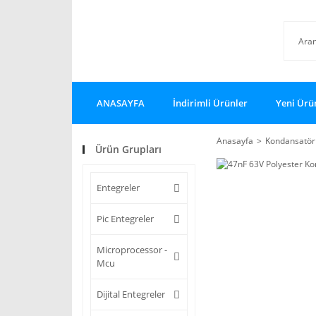
ANASAYFA
İndirimli Ürünler
Yeni Ürü
Anasayfa
Kondansatör 
Ürün Grupları
Entegreler
Pic Entegreler
Microprocessor -
Mcu
Dijital Entegreler