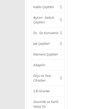
Kablo Çeşitleri
Buton - Switch
Çeşitleri
Dc - Dc Konvertör
Jak Çeşitleri
Klemens Çeşitleri
Adaptör
Ölçü ve Test
Cihazları
2.El Ürünler
Güvenlik ve Kartlı
Geçiş Sis.