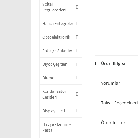
Voltaj
Regülatörleri
Hafıza Entegreler
Optoelektronik
Entegre Soketleri
Ürün Bilgisi
Diyot Çeşitleri
Direnc
Yorumlar
Kondansatör
Çeşitleri
Taksit Seçenekleri
Display - Lcd
Önerileriniz
Havya - Lehim -
Pasta