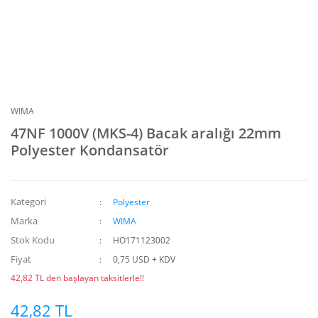
WIMA
47NF 1000V (MKS-4) Bacak aralığı 22mm
Polyester Kondansatör
Kategori
Polyester
Marka
WIMA
Stok Kodu
HO171123002
Fiyat
0,75 USD + KDV
42,82 TL den başlayan taksitlerle!!
42,82 TL