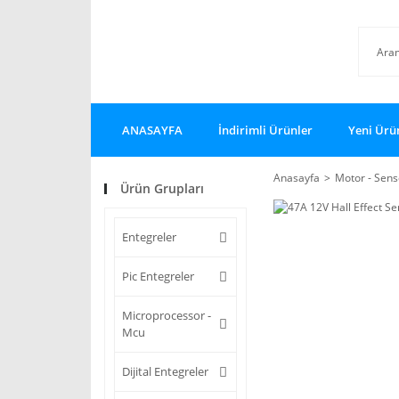
ANASAYFA
İndirimli Ürünler
Yeni Ürü
Anasayfa
Motor - Sensö
Ürün Grupları
Entegreler
Pic Entegreler
Microprocessor -
Mcu
Dijital Entegreler