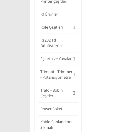
Printer Çeşitleri
Rf Ürünler
Röle Çeşitleri
Rs232 Ttl
Dönüştürücü
Sigorta ve Yuvaları
Trimpot - Trimmer
- Potansiyometre
Trafo - Bobin
Çeşitleri
Power Soket
Kablo Sonlandırıcı
Sıkmalı