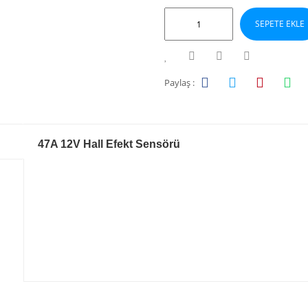
SEPETE EKLE
Paylaş :
47A 12V Hall Efekt Sensörü