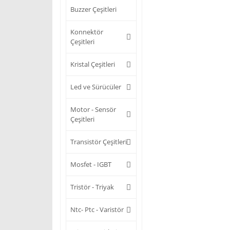
Buzzer Çeşitleri
Konnektör
Çeşitleri
Kristal Çeşitleri
Led ve Sürücüler
Motor - Sensör
Çeşitleri
Transistör Çeşitleri
Mosfet - IGBT
Tristör - Triyak
Ntc- Ptc - Varistör