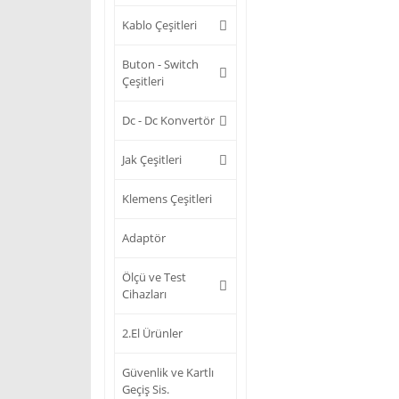
Kablo Çeşitleri
Buton - Switch
Çeşitleri
Dc - Dc Konvertör
Jak Çeşitleri
Klemens Çeşitleri
Adaptör
Ölçü ve Test
Cihazları
2.El Ürünler
Güvenlik ve Kartlı
Geçiş Sis.