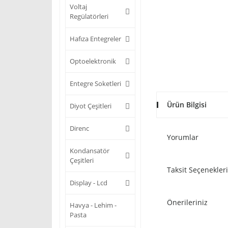
Voltaj
Regülatörleri
Hafıza Entegreler
Optoelektronik
Entegre Soketleri
Ürün Bilgisi
Diyot Çeşitleri
Direnc
Yorumlar
Kondansatör
Çeşitleri
Taksit Seçenekleri
Display - Lcd
Önerileriniz
Havya - Lehim -
Pasta