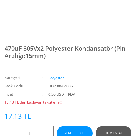
470uF 305Vx2 Polyester Kondansatör (Pin
Aralığı:15mm)
Kategori
Polyester
Stok Kodu
HO200904005
Fiyat
0,30 USD + KDV
17,13 TL den başlayan taksitlerle!!
17,13 TL
SEPETE EKLE
HEMEN AL