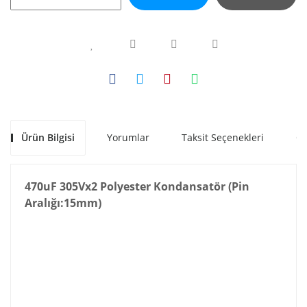
Ürün Bilgisi
Yorumlar
Taksit Seçenekleri
Ön
470uF 305Vx2 Polyester Kondansatör
(Pin
Aralığı:15mm)