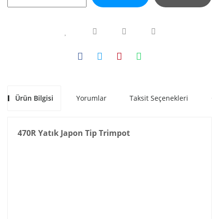
Ürün Bilgisi
Yorumlar
Taksit Seçenekleri
Ön
470R Yatık Japon Tip Trimpot