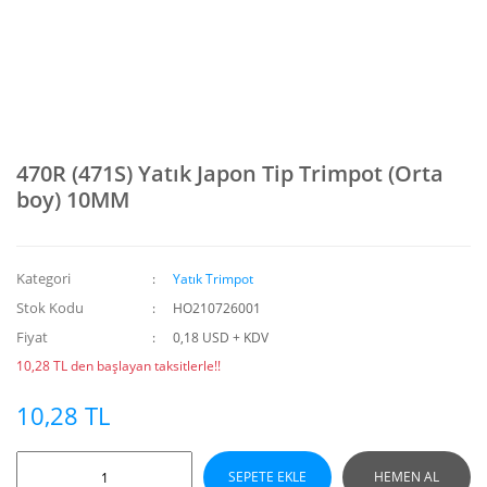
470R (471S) Yatık Japon Tip Trimpot (Orta
boy) 10MM
Kategori
Yatık Trimpot
Stok Kodu
HO210726001
Fiyat
0,18 USD + KDV
10,28 TL den başlayan taksitlerle!!
10,28 TL
SEPETE EKLE
HEMEN AL