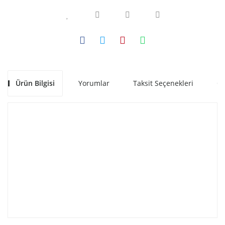
Ürün Bilgisi
Yorumlar
Taksit Seçenekleri
Ön