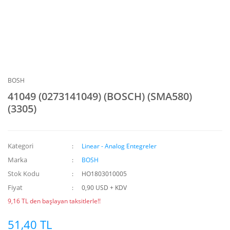
BOSH
41049 (0273141049) (BOSCH) (SMA580)
(3305)
Kategori
Linear - Analog Entegreler
Marka
BOSH
Stok Kodu
HO1803010005
Fiyat
0,90 USD + KDV
9,16 TL den başlayan taksitlerle!!
51,40 TL