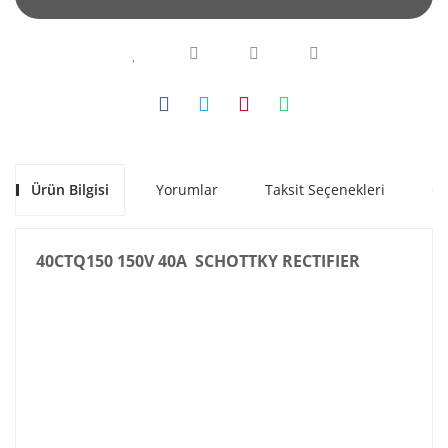
Ürün Bilgisi
Yorumlar
Taksit Seçenekleri
Ön
40CTQ150 150V 40A SCHOTTKY RECTIFIER