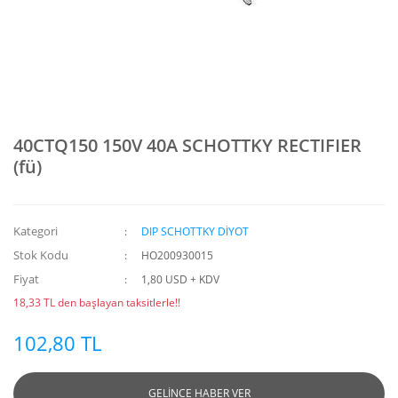
40CTQ150 150V 40A SCHOTTKY RECTIFIER
(fü)
Kategori
DIP SCHOTTKY DİYOT
Stok Kodu
HO200930015
Fiyat
1,80 USD + KDV
18,33 TL den başlayan taksitlerle!!
102,80 TL
GELİNCE HABER VER