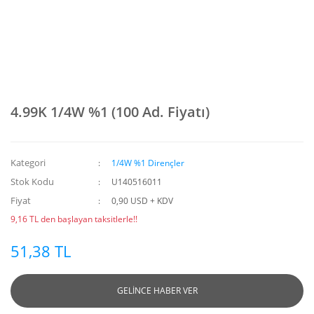
4.99K 1/4W %1 (100 Ad. Fiyatı)
Kategori
1/4W %1 Dirençler
Stok Kodu
U140516011
Fiyat
0,90 USD + KDV
9,16 TL den başlayan taksitlerle!!
51,38 TL
GELİNCE HABER VER