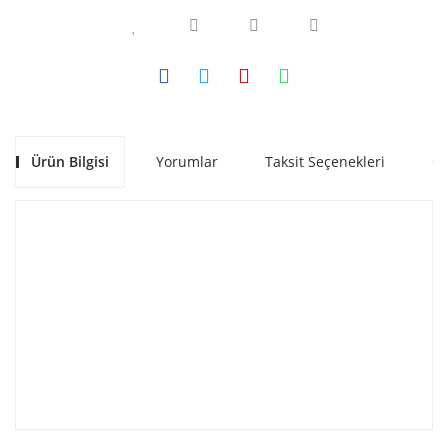
Ürün Bilgisi
Yorumlar
Taksit Seçenekleri
Ön