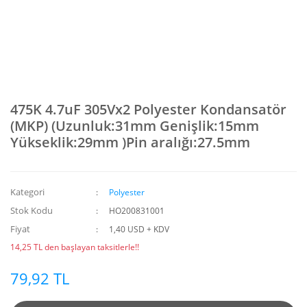
475K 4.7uF 305Vx2 Polyester Kondansatör
(MKP) (Uzunluk:31mm Genişlik:15mm
Yükseklik:29mm )Pin aralığı:27.5mm
Kategori
Polyester
Stok Kodu
HO200831001
Fiyat
1,40 USD + KDV
14,25 TL den başlayan taksitlerle!!
79,92 TL