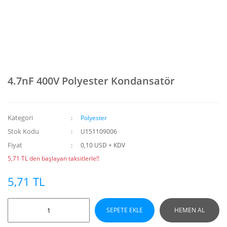
4.7nF 400V Polyester Kondansatör
Kategori
Polyester
Stok Kodu
U151109006
Fiyat
0,10 USD + KDV
5,71 TL den başlayan taksitlerle!!
5,71 TL
SEPETE EKLE
HEMEN AL