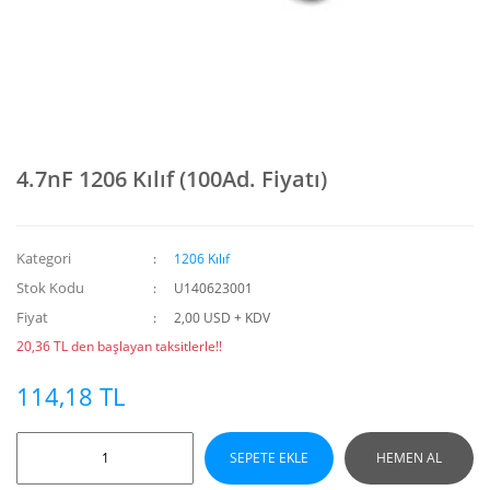
4.7nF 1206 Kılıf (100Ad. Fiyatı)
Kategori
1206 Kılıf
Stok Kodu
U140623001
Fiyat
2,00 USD + KDV
20,36 TL den başlayan taksitlerle!!
114,18 TL
SEPETE EKLE
HEMEN AL