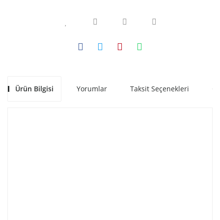
Ürün Bilgisi
Yorumlar
Taksit Seçenekleri
Ön