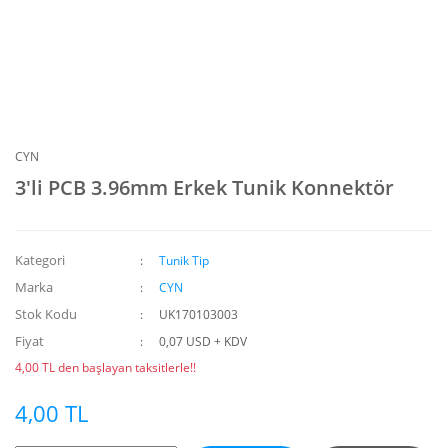
CYN
3'li PCB 3.96mm Erkek Tunik Konnektör
Kategori
Tunik Tip
Marka
CYN
Stok Kodu
UK170103003
Fiyat
0,07 USD + KDV
4,00 TL den başlayan taksitlerle!!
4,00 TL