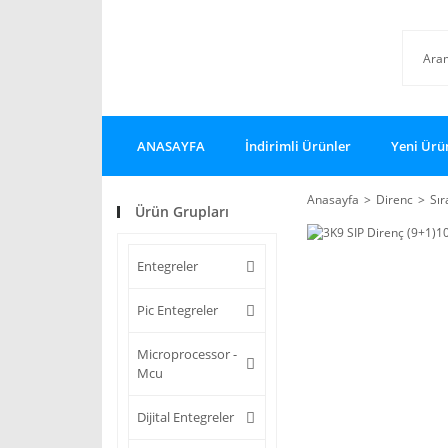
ANASAYFA
İndirimli Ürünler
Yeni Ürü
Anasayfa
Direnc
Sır
Ürün Grupları
Entegreler
Pic Entegreler
Microprocessor -
Mcu
Dijital Entegreler