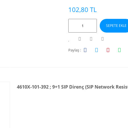
102,80 TL
SEPETE EKLE
Paylaş :
4610X-101-392 ; 9+1 SIP Direnç (SIP Network Resis