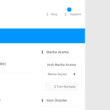
Giriş
Sepetim
Marka Arama
det)
Hızlı Marka Arama
Tüm Markalar
Yeni Ürünler
V