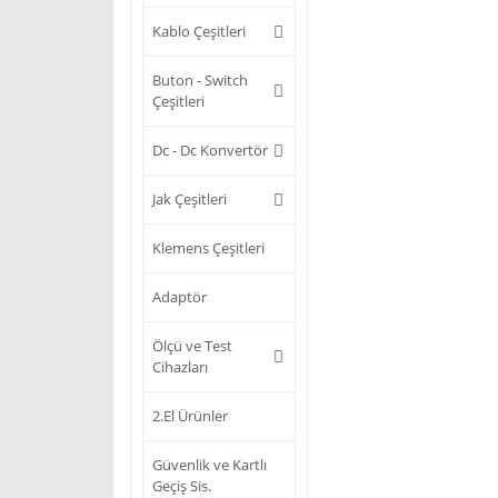
Kablo Çeşitleri
Buton - Switch
Çeşitleri
Dc - Dc Konvertör
Jak Çeşitleri
Klemens Çeşitleri
Adaptör
Ölçü ve Test
Cihazları
2.El Ürünler
Güvenlik ve Kartlı
Geçiş Sis.