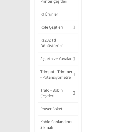
Printer Çeşitleri
Rf Ürünler
Röle Çeşitleri
Rs232 Ttl
Dönüştürücü
Sigorta ve Yuvaları
Trimpot - Trimmer
- Potansiyometre
Trafo - Bobin
Çeşitleri
Power Soket
Kablo Sonlandırıcı
Sıkmalı