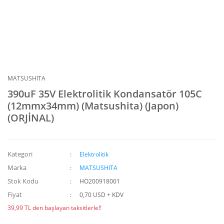
MATSUSHITA
390uF 35V Elektrolitik Kondansatör 105C
(12mmx34mm) (Matsushita) (Japon)
(ORJİNAL)
Kategori
Elektrolitik
Marka
MATSUSHITA
Stok Kodu
HO200918001
Fiyat
0,70 USD + KDV
39,99 TL den başlayan taksitlerle!!