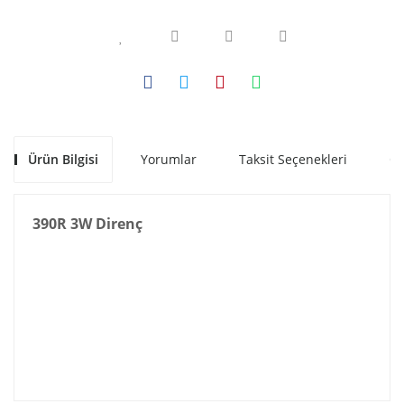
Ürün Bilgisi
Yorumlar
Taksit Seçenekleri
Ön
390R 3W Direnç