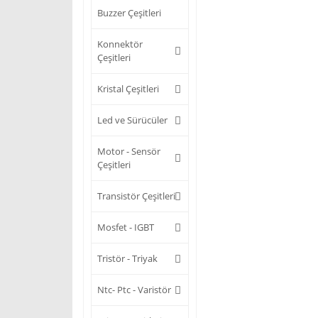
Buzzer Çeşitleri
Konnektör
Çeşitleri
Kristal Çeşitleri
Led ve Sürücüler
Motor - Sensör
Çeşitleri
Transistör Çeşitleri
Mosfet - IGBT
Tristör - Triyak
Ntc- Ptc - Varistör