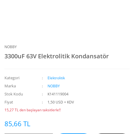
NOBBY
3300uF 63V Elektrolitik Kondansatör
Kategori
Elektrolitik
Marka
NOBBY
Stok Kodu
K141119004
Fiyat
1,50 USD + KDV
15,27 TL den başlayan taksitlerle!!
85,66 TL