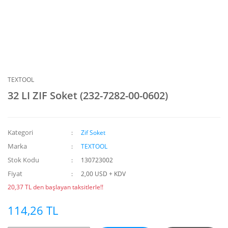
TEXTOOL
32 LI ZIF Soket (232-7282-00-0602)
Kategori
Zif Soket
Marka
TEXTOOL
Stok Kodu
130723002
Fiyat
2,00 USD + KDV
20,37 TL den başlayan taksitlerle!!
114,26 TL