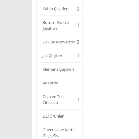
Kablo Çeşitleri
Buton - Switch
Çeşitleri
Dc - Dc Konvertör
Jak Çeşitleri
Klemens Çeşitleri
Adaptör
Ölçü ve Test
Cihazları
2.El Ürünler
Güvenlik ve Kartlı
Geçiş Sis.