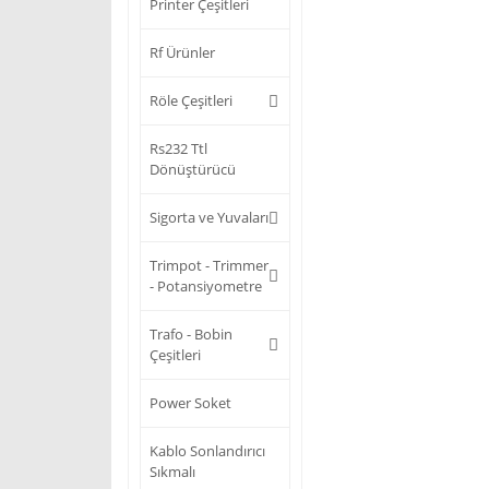
Printer Çeşitleri
Rf Ürünler
Röle Çeşitleri
Rs232 Ttl
Dönüştürücü
Sigorta ve Yuvaları
Trimpot - Trimmer
- Potansiyometre
Trafo - Bobin
Çeşitleri
Power Soket
Kablo Sonlandırıcı
Sıkmalı