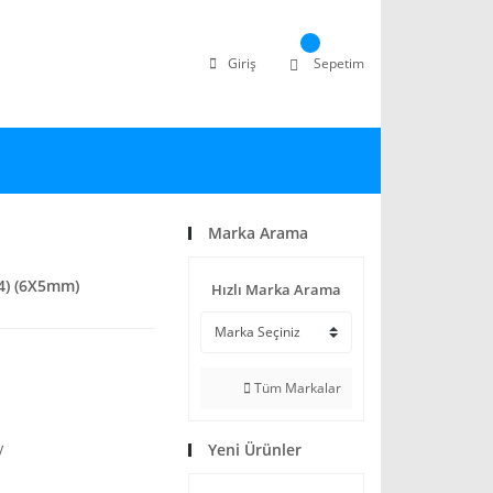
Giriş
Sepetim
Marka Arama
4) (6X5mm)
Hızlı Marka Arama
Tüm Markalar
Yeni Ürünler
V