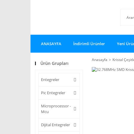
ANASAYFA
İndirimli Ürünler
Yeni Ürü
Anasayfa
Kristal Çeşitl
Ürün Grupları
Entegreler
Pic Entegreler
Microprocessor -
Mcu
Dijital Entegreler