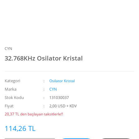
CYN
32.768KHz Osilator Kristal
Kategori
Osilator Kristal
Marka
CYN
Stok Kodu
131030037
Fiyat
2,00 USD + KDV
20,37 TL den başlayan taksitlerle!!
114,26 TL